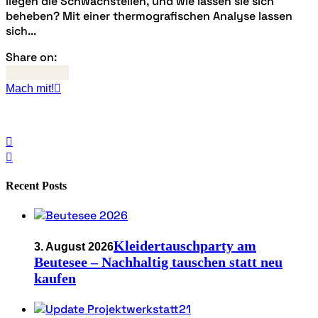
liegen die Schwachstellen, und wie lassen sie sich
beheben? Mit einer thermografischen Analyse lassen
sich...
Share on:
Read more
Mach mit!
Recent Posts
Kleidertauschparty am
3. August 2026
Beutesee – Nachhaltig tauschen statt neu
kaufen