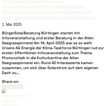
AG Energie und Wärme mit Bauen und
BürgerSolarBeratung
Wohnen
Nürtingen
Verein
Nürtingen startet mit Infoveranstaltung und
erster Beratung in der Alten Seegrasspinnerei
1. Mai 2025
BürgerSolarBeratung Nürtingen startet mit
Infoveranstaltung und erster Beratung in der Alten
Seegrasspinnerei Am 14. April 2025 war es so weit:
Unsere AG Energie der Klima-Taskforce Nürtingen lud zur
ersten öffentlichen Infoveranstaltung zum Thema
Photovoltaik in die Kulturkantine der Alten
Seegrasspinnerei ein. Rund 40 Interessierte kamen
zusammen, um sich über Solarstrom auf dem eigenen
Dach zu...
Share on:
Read more