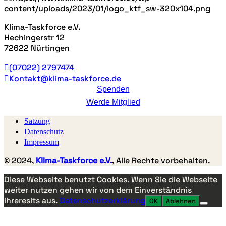
Klima-Taskforce e.V.
Hechingerstr 12
72622 Nürtingen
(07022) 2797474
Kontakt@klima-taskforce.de
Spenden
Werde Mitglied
Satzung
Datenschutz
Impressum
© 2024,
Klima-Taskforce e.V.
, Alle Rechte vorbehalten.
Diese Webseite benutzt Cookies. Wenn Sie die Webseite
weiter nutzen gehen wir von dem Einverständnis
ihreresits aus.
Datenschutzerklärung
OK
Ablehnen