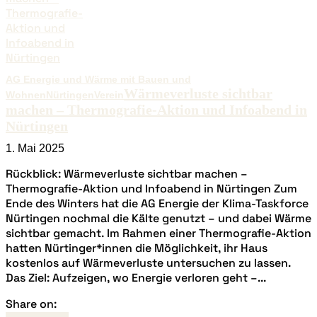
AG Energie und Wärme mit Bauen und
Wärmeverluste sichtbar
Wohnen
Nürtingen
Verein
machen – Thermografie-Aktion und Infoabend in
Nürtingen
1. Mai 2025
Rückblick: Wärmeverluste sichtbar machen –
Thermografie-Aktion und Infoabend in Nürtingen Zum
Ende des Winters hat die AG Energie der Klima-Taskforce
Nürtingen nochmal die Kälte genutzt – und dabei Wärme
sichtbar gemacht. Im Rahmen einer Thermografie-Aktion
hatten Nürtinger*innen die Möglichkeit, ihr Haus
kostenlos auf Wärmeverluste untersuchen zu lassen.
Das Ziel: Aufzeigen, wo Energie verloren geht –...
Share on: