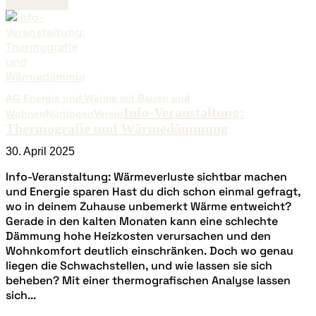
Read more
AG Energie und Wärme mit Bauen und
Info-Veranstaltung:
Wohnen
Nürtingen
Verein
Thermografie und Wärmedämmung
30. April 2025
Info-Veranstaltung: Wärmeverluste sichtbar machen
und Energie sparen Hast du dich schon einmal gefragt,
wo in deinem Zuhause unbemerkt Wärme entweicht?
Gerade in den kalten Monaten kann eine schlechte
Dämmung hohe Heizkosten verursachen und den
Wohnkomfort deutlich einschränken. Doch wo genau
liegen die Schwachstellen, und wie lassen sie sich
beheben? Mit einer thermografischen Analyse lassen
sich...