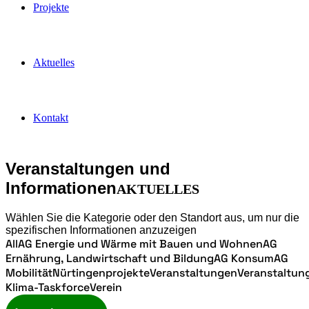
Projekte
Aktuelles
Kontakt
Veranstaltungen und
Informationen
AKTUELLES
Wählen Sie die Kategorie oder den Standort aus, um nur die
spezifischen Informationen anzuzeigen
All
AG Energie und Wärme mit Bauen und Wohnen
AG
Ernährung, Landwirtschaft und Bildung
AG Konsum
AG
Mobilität
Nürtingen
projekte
Veranstaltungen
Veranstaltun
Klima-Taskforce
Verein