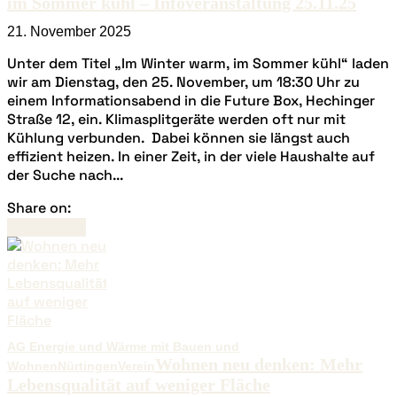
im Sommer kühl – Infoveranstaltung 25.11.25
21. November 2025
Unter dem Titel „Im Winter warm, im Sommer kühl“ laden
wir am Dienstag, den 25. November, um 18:30 Uhr zu
einem Informationsabend in die Future Box, Hechinger
Straße 12, ein. Klimasplitgeräte werden oft nur mit
Kühlung verbunden. Dabei können sie längst auch
effizient heizen. In einer Zeit, in der viele Haushalte auf
der Suche nach...
Share on:
Read more
AG Energie und Wärme mit Bauen und
Wohnen neu denken: Mehr
Wohnen
Nürtingen
Verein
Lebensqualität auf weniger Fläche