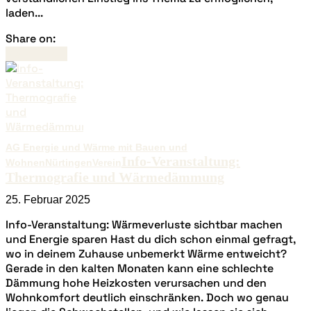
laden...
Share on:
Read more
AG Energie und Wärme mit Bauen und
Info-Veranstaltung:
Wohnen
Nürtingen
Verein
Thermografie und Wärmedämmung
25. Februar 2025
Info-Veranstaltung: Wärmeverluste sichtbar machen
und Energie sparen Hast du dich schon einmal gefragt,
wo in deinem Zuhause unbemerkt Wärme entweicht?
Gerade in den kalten Monaten kann eine schlechte
Dämmung hohe Heizkosten verursachen und den
Wohnkomfort deutlich einschränken. Doch wo genau