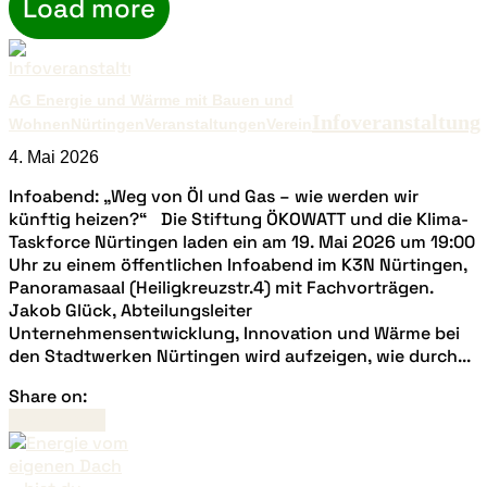
Load more
AG Energie und Wärme mit Bauen und
Infoveranstaltung
Wohnen
Nürtingen
Veranstaltungen
Verein
4. Mai 2026
Infoabend: „Weg von Öl und Gas – wie werden wir
künftig heizen?“ Die Stiftung ÖKOWATT und die Klima-
Taskforce Nürtingen laden ein am 19. Mai 2026 um 19:00
Uhr zu einem öffentlichen Infoabend im K3N Nürtingen,
Panoramasaal (Heiligkreuzstr.4) mit Fachvorträgen.
Jakob Glück, Abteilungsleiter
Unternehmensentwicklung, Innovation und Wärme bei
den Stadtwerken Nürtingen wird aufzeigen, wie durch...
Share on:
Read more