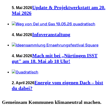
Update & Projektwerkstatt am 20.
5. Mai 2026
Mai 2026
Infoveranstaltung
4. Mai 2026
Mach mit bei „Nürtingen ISST
4. Mai 2026
gut" am 18. Mai ab 18 Uhr!
Energie vom eigenen Dach – bist
2. April 2026
du dabei?
Gemeinsam Kommunen klimaneutral machen.