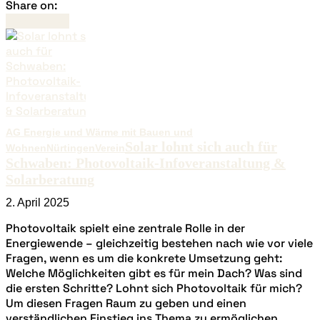
Share on:
Read more
AG Energie und Wärme mit Bauen und
Solar lohnt sich auch für
Wohnen
Nürtingen
Verein
Schwaben: Photovoltaik-Infoveranstaltung &
Solarberatung
2. April 2025
Photovoltaik spielt eine zentrale Rolle in der
Energiewende – gleichzeitig bestehen nach wie vor viele
Fragen, wenn es um die konkrete Umsetzung geht:
Welche Möglichkeiten gibt es für mein Dach? Was sind
die ersten Schritte? Lohnt sich Photovoltaik für mich?
Um diesen Fragen Raum zu geben und einen
verständlichen Einstieg ins Thema zu ermöglichen,