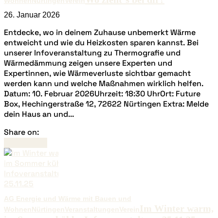
Wohnen
Nürtingen
Verein
26. Januar 2026
Entdecke, wo in deinem Zuhause unbemerkt Wärme
entweicht und wie du Heizkosten sparen kannst. Bei
unserer Infoveranstaltung zu Thermografie und
Wärmedämmung zeigen unsere Experten und
Expertinnen, wie Wärmeverluste sichtbar gemacht
werden kann und welche Maßnahmen wirklich helfen.
Datum: 10. Februar 2026Uhrzeit: 18:30 UhrOrt: Future
Box, Hechingerstraße 12, 72622 Nürtingen Extra: Melde
dein Haus an und...
Share on:
Read more
AG Energie und Wärme mit Bauen und
Im Winter warm,
Wohnen
Nürtingen
Veranstaltungen
Verein