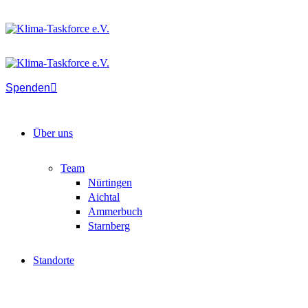
Spenden
Über uns
Team
Nürtingen
Aichtal
Ammerbuch
Starnberg
Standorte