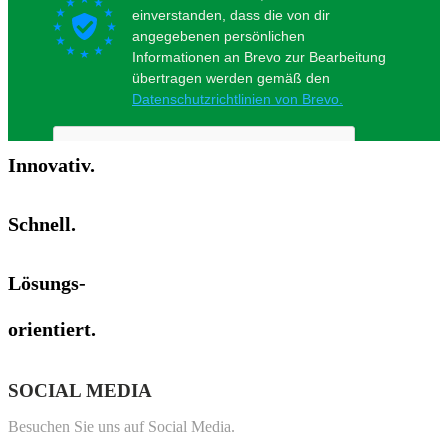
Innovativ.
Schnell.
Lösungs-
orientiert.
SOCIAL
MEDIA
Besuchen Sie uns auf Social Media.