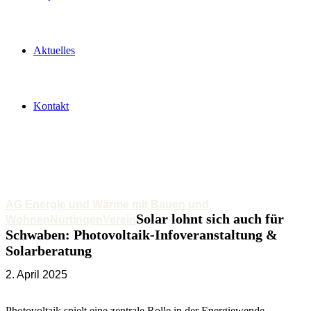
Aktuelles
Kontakt
AG Energie und Wärme mit Bauen und
Solar lohnt sich auch für
Wohnen
Nürtingen
Verein
Schwaben: Photovoltaik-Infoveranstaltung &
Solarberatung
2. April 2025
Photovoltaik spielt eine zentrale Rolle in der Energiewende –