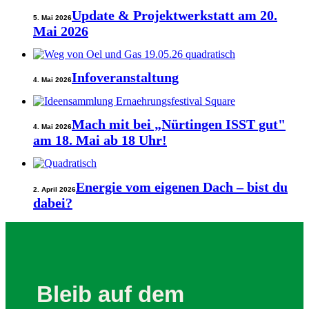
Update & Projektwerkstatt am 20.
5. Mai 2026
Mai 2026
Infoveranstaltung
4. Mai 2026
Mach mit bei „Nürtingen ISST gut"
4. Mai 2026
am 18. Mai ab 18 Uhr!
Energie vom eigenen Dach – bist du
2. April 2026
dabei?