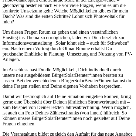
gleichzeitig bestehen nach wie vor viele Fragen, wenn es um die
konkrete Umsetzung geht: Welche Möglichkeiten gibt es für mein
Dach? Was sind die ersten Schritte? Lohnt sich Photovoltaik für
mich?
Um diesen Fragen Raum zu geben und einen verständlichen
Einstieg ins Thema zu ermöglichen, laden wir Dich herzlich zur
Informationsveranstaltung „Solar lohnt sich – auch für Schwaben”
ein. Nach einem Vortrag durch Otmar Braune erhältst Du
praxisnahe Einblicke in Planung, Umsetzung und Nutzung von PV-
Anlagen.
Im Anschluss hast Du die Möglichkeit, Dich individuell durch
unsere neu ausgebildeten BürgerSolarBerater*innen beraten zu
lassen. Bei den verschiedenen BürgerSolarBerater*innen kannst du
deine Fragen stellen und Deine eigenen Vorhaben besprechen.
Damit wir bestmöglich auf Deine Situation eingehen können, bring
gerne eine Übersicht über Deinen jährlichen Stromverbrauch mit –
zum Beispiel von Deiner letzten Jahresabrechnung. Wenn möglich,
ist auch ein Foto Deines Zählerschranks (von innen) hilfreich. So
können unsere BürgerSolarBerater*innen noch gezielter auf Deine
Fragen eingehen.
Die Veranstaltung bildet zugleich den Auftakt für das neue Angebot