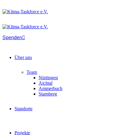
Spenden
Über uns
Team
Nürtingen
Aichtal
Ammerbuch
Starnberg
Standorte
Projekte