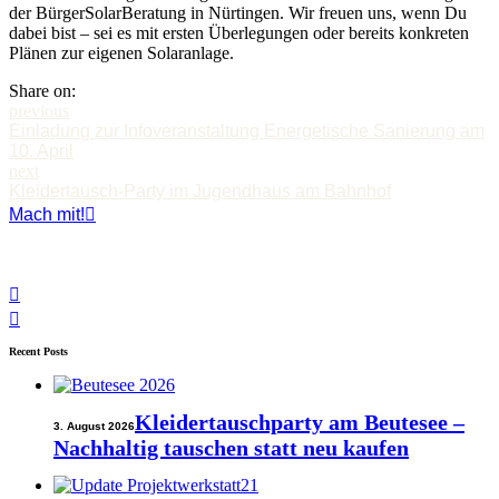
der BürgerSolarBeratung in Nürtingen. Wir freuen uns, wenn Du
dabei bist – sei es mit ersten Überlegungen oder bereits konkreten
Plänen zur eigenen Solaranlage.
Share on:
previous
Einladung zur Infoveranstaltung Energetische Sanierung am
10. April
next
Kleidertausch-Party im Jugendhaus am Bahnhof
Mach mit!
Recent Posts
Kleidertauschparty am Beutesee –
3. August 2026
Nachhaltig tauschen statt neu kaufen