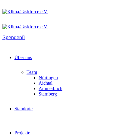
Spenden
Über uns
Team
Nürtingen
Aichtal
Ammerbuch
Starnberg
Standorte
Projekte