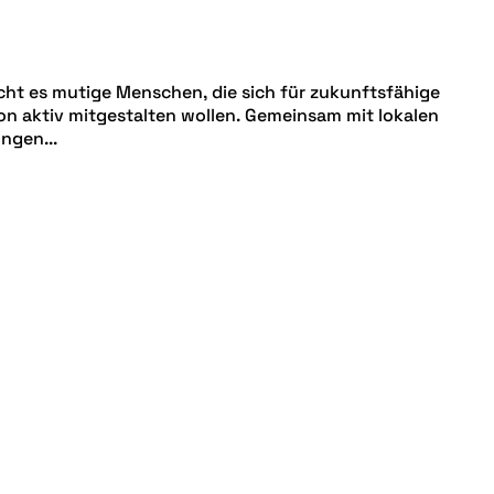
cht es mutige Menschen, die sich für zukunftsfähige
ion aktiv mitgestalten wollen. Gemeinsam mit lokalen
ngen...