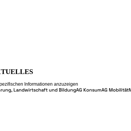
TUELLES
spezifischen Informationen anzuzeigen
rung, Landwirtschaft und Bildung
AG Konsum
AG Mobilität