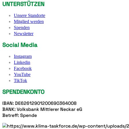
UNTERSTÜTZEN
Unsere Standorte
Mitglied werden
Spenden
Newsletter
Social Media
Instagram
Linkedin
Facebook
YouTube
TikTok
SPENDENKONTO
IBAN: DE62612901200690364008
BANK: Volksbank Mittlerer Neckar eG
Betreff: Spende