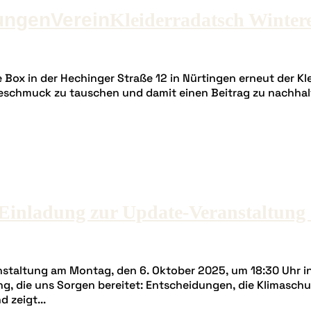
ungen
Verein
Kleiderradatsch Wintere
Box in der Hechinger Straße 12 in Nürtingen erneut der Kle
schmuck zu tauschen und damit einen Beitrag zu nachhalti
Einladung zur Update-Veranstaltung
staltung am Montag, den 6. Oktober 2025, um 18:30 Uhr in 
g, die uns Sorgen bereitet: Entscheidungen, die Klimaschut
 zeigt...