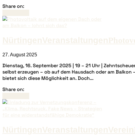
Share on:
Read more
Nürtingen
Veranstaltungen
Photovo
27. August 2025
Dienstag, 16. September 2025 | 19 – 21 Uhr | Zehntsche
selbst erzeugen – ob auf dem Hausdach oder am Balkon – 
bietet sich diese Möglichkeit an. Doch...
Share on:
Read more
Nürtingen
Veranstaltungen
Verein