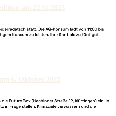
dition am 22.11.2025
iderradatsch statt. Die AG-Konsum lädt von 11:00 bis
gem Konsum zu leisten. Ihr könnt bis zu fünf gut
 am 6. Oktober 2025
die Future Box (Hechinger Straße 12, Nürtingen) ein. In
z in Frage stellen, Klimaziele verwässern und die