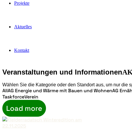
Projekte
Aktuelles
Kontakt
Veranstaltungen und Informationen
AK
Wählen Sie die Kategorie oder den Standort aus, um nur die 
All
AG Energie und Wärme mit Bauen und Wohnen
AG Ernäh
Taskforce
Verein
Load more