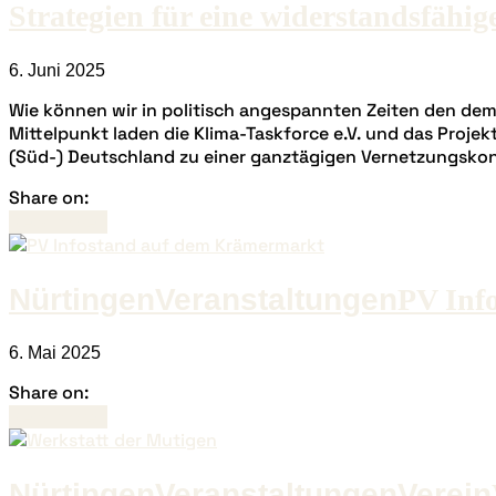
Strategien für eine widerstandsfähi
6. Juni 2025
Wie können wir in politisch angespannten Zeiten den de
Mittelpunkt laden die Klima-Taskforce e.V. und das Projek
(Süd-) Deutschland zu einer ganztägigen Vernetzungskonf
Share on:
Read more
Nürtingen
Veranstaltungen
PV Inf
6. Mai 2025
Share on:
Read more
Nürtingen
Veranstaltungen
Verein