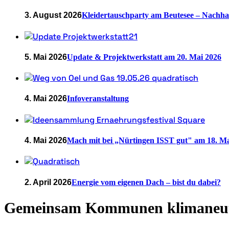
3. August 2026
Kleidertauschparty am Beutesee – Nachhal
5. Mai 2026
Update & Projektwerkstatt am 20. Mai 2026
4. Mai 2026
Infoveranstaltung
4. Mai 2026
Mach mit bei „Nürtingen ISST gut" am 18. Ma
2. April 2026
Energie vom eigenen Dach – bist du dabei?
Gemeinsam Kommunen klimaneut