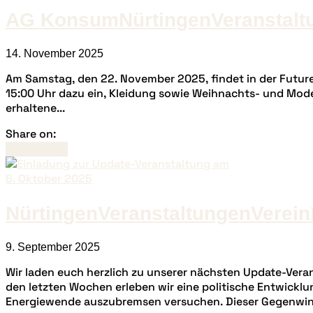
AG Konsum
Nürtingen
Veranstalt
14. November 2025
Am Samstag, den 22. November 2025, findet in der Future 
15:00 Uhr dazu ein, Kleidung sowie Weihnachts- und Mode
erhaltene...
Share on:
Read more
Nürtingen
Veranstaltungen
Verein
9. September 2025
Wir laden euch herzlich zu unserer nächsten Update-Veran
den letzten Wochen erleben wir eine politische Entwicklun
Energiewende auszubremsen versuchen. Dieser Gegenwind