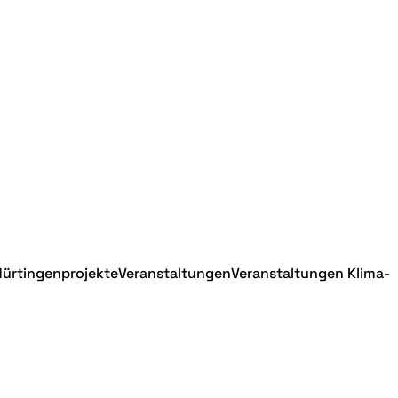
Nürtingen
projekte
Veranstaltungen
Veranstaltungen Klima-