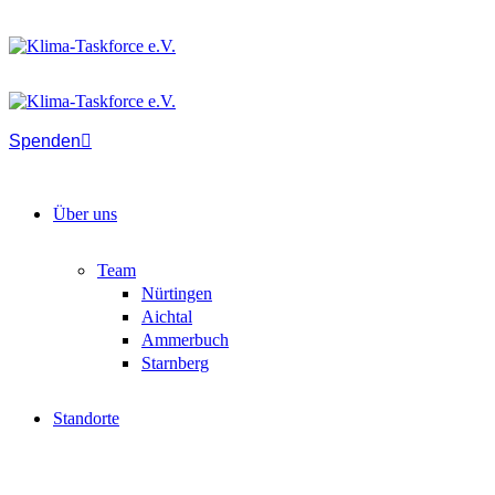
Spenden
Über uns
Team
Nürtingen
Aichtal
Ammerbuch
Starnberg
Standorte