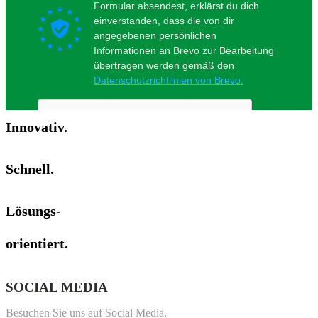
Innovativ.
Schnell.
Lösungs-
orientiert.
SOCIAL
MEDIA
Besuchen Sie uns auf Social Media.