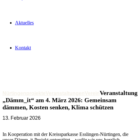
Aktuelles
Kontakt
Veranstaltung
Nürtingen
projekte
Veranstaltungen
Verein
„Dämm_it“ am 4. März 2026: Gemeinsam
dämmen, Kosten senken, Klima schützen
13. Februar 2026
In Kooperation mit der Kreissparkasse Esslingen-Nürtingen, die
unser Dämm_it-Projekt unterstützt – wofür wir uns herzlich