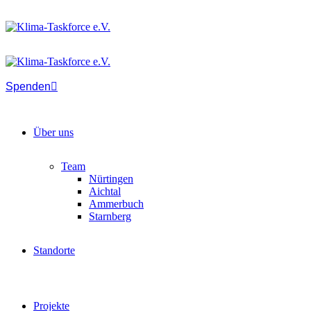
Spenden
Über uns
Team
Nürtingen
Aichtal
Ammerbuch
Starnberg
Standorte
Projekte