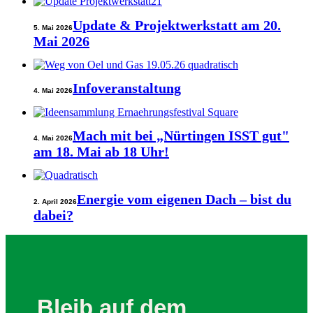
Update & Projektwerkstatt am 20.
5. Mai 2026
Mai 2026
Infoveranstaltung
4. Mai 2026
Mach mit bei „Nürtingen ISST gut"
4. Mai 2026
am 18. Mai ab 18 Uhr!
Energie vom eigenen Dach – bist du
2. April 2026
dabei?