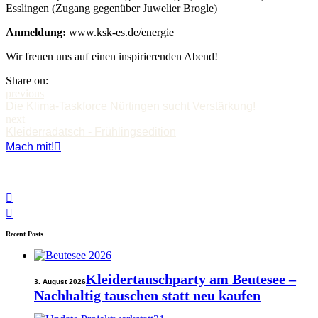
Esslingen (Zugang gegenüber Juwelier Brogle)
Anmeldung:
www.ksk-es.de/energie
Wir freuen uns auf einen inspirierenden Abend!
Share on:
previous
Die Klima-Taskforce Nürtingen sucht Verstärkung!
next
Kleiderradatsch - Frühlingsedition
Mach mit!
Recent Posts
Kleidertauschparty am Beutesee –
3. August 2026
Nachhaltig tauschen statt neu kaufen