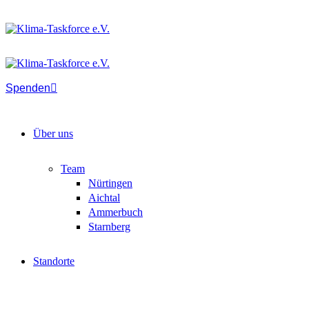
Spenden
Über uns
Team
Nürtingen
Aichtal
Ammerbuch
Starnberg
Standorte