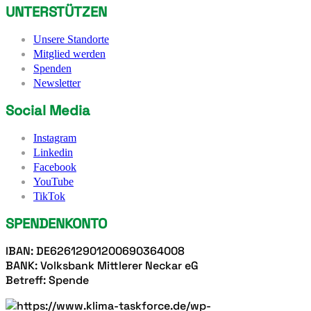
UNTERSTÜTZEN
Unsere Standorte
Mitglied werden
Spenden
Newsletter
Social Media
Instagram
Linkedin
Facebook
YouTube
TikTok
SPENDENKONTO
IBAN: DE62612901200690364008
BANK: Volksbank Mittlerer Neckar eG
Betreff: Spende